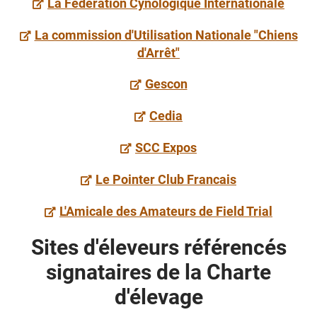
La Fédération Cynologique Internationale
La commission d'Utilisation Nationale "Chiens
d'Arrêt"
Gescon
Cedia
SCC Expos
Le Pointer Club Francais
L'Amicale des Amateurs de Field Trial
Sites d'éleveurs référencés
signataires de la Charte
d'élevage